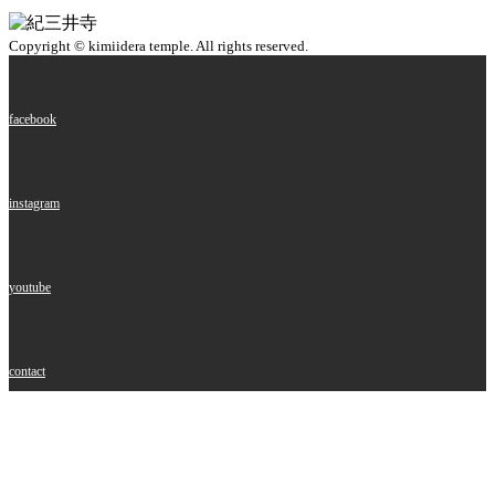
Copyright © kimiidera temple. All rights reserved.
facebook
instagram
youtube
contact