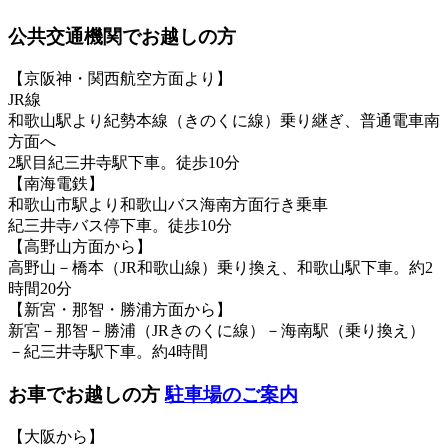
公共交通機関でお越しの方
【京阪神・関西航空方面より】
JR線
和歌山駅より紀勢本線（きのくに線）乗り継ぎ、普通電車南
方面へ
2駅目紀三井寺駅下車。徒歩10分
【南海電鉄】
和歌山市駅より和歌山バス海南方面行き乗車
紀三井寺バス停下車。徒歩10分
【高野山方面から】
高野山－橋本（JR和歌山線）乗り換え、和歌山駅下車。約2
時間20分
【新宮・那智・勝浦方面から】
新宮－那智－勝浦（JRきのくに線）－海南駅（乗り換え）
－紀三井寺駅下車。約4時間
お車でお越しの方
駐車場のご案内
【大阪から】