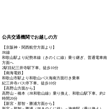
公共交通機関でお越しの方
【京阪神・関西航空方面より】
JR線
和歌山駅より紀勢本線（きのくに線）乗り継ぎ、普通電車南
方面へ
2駅目紀三井寺駅下車。徒歩10分
【南海電鉄】
和歌山市駅より和歌山バス海南方面行き乗車
紀三井寺バス停下車。徒歩10分
【高野山方面から】
高野山－橋本（JR和歌山線）乗り換え、和歌山駅下車。約2
時間20分
【新宮・那智・勝浦方面から】
新宮－那智－勝浦（JRきのくに線）－海南駅（乗り換え）