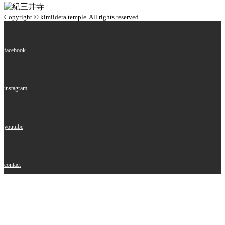
Copyright © kimiidera temple. All rights reserved.
facebook
instagram
youtube
contact