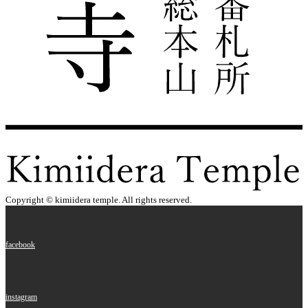
Copyright © kimiidera temple. All rights reserved.
facebook
instagram